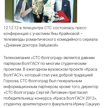
12.12.12 в телецентре СТС состоялась пресс-
конференция с участием Яны Крайновой –
телезвезды романтического комедийного сериала
«Дневник доктора Зайцевой».
Телекомпания «СТС-Волгоград» является давним
партером ВолгГАСУ по многим студенческим
проектам. В ежегодном вузовском проекте «Краса
ВолгГАСУ», который стал уже доброй традицией
Горхоза, СТС-Волгоград был генеральным
информационным партнером, кроме того, директор
«СТС-Волгоград» Сергей Литовкин пригласил
победительницу конкурса «Краса ВолгГАСУ-2012»,
студентку архитектурного факультета Ирину Сацкую