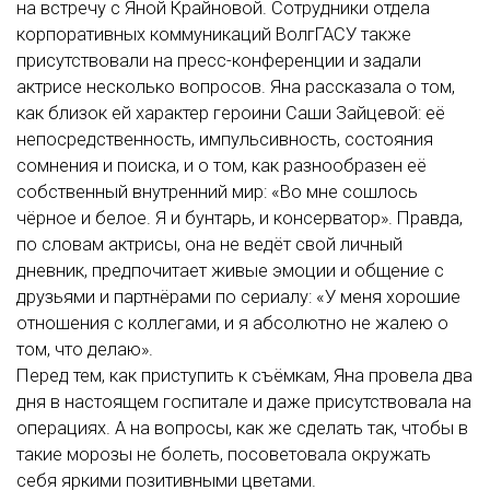
на встречу с Яной Крайновой. Сотрудники отдела
корпоративных коммуникаций ВолгГАСУ также
присутствовали на пресс-конференции и задали
актрисе несколько вопросов. Яна рассказала о том,
как близок ей характер героини Саши Зайцевой: её
непосредственность, импульсивность, состояния
сомнения и поиска, и о том, как разнообразен её
собственный внутренний мир: «Во мне сошлось
чёрное и белое. Я и бунтарь, и консерватор». Правда,
по словам актрисы, она не ведёт свой личный
дневник, предпочитает живые эмоции и общение с
друзьями и партнёрами по сериалу: «У меня хорошие
отношения с коллегами, и я абсолютно не жалею о
том, что делаю».
Перед тем, как приступить к съёмкам, Яна провела два
дня в настоящем госпитале и даже присутствовала на
операциях. А на вопросы, как же сделать так, чтобы в
такие морозы не болеть, посоветовала окружать
себя яркими позитивными цветами.