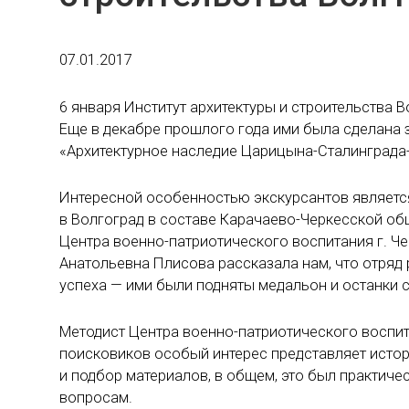
07.01.2017
6 января Институт архитектуры и строительства 
Еще в декабре прошлого года ими была сделана 
«Архитектурное наследие Царицына-Сталинграда-
Интересной особенностью экскурсантов является
в Волгоград в составе Карачаево-Черкесской о
Центра военно-патриотического воспитания г. Ч
Анатольевна Плисова рассказала нам, что отряд
успеха — ими были подняты медальон и останки 
Методист Центра военно-патриотического воспита
поисковиков особый интерес представляет исто
и подбор материалов, в общем, это был практич
вопросам.