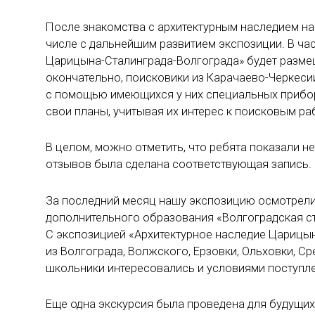
После знакомства с архитектурным наследием на
числе с дальнейшим развитием экспозиции. В час
Царицына-Сталинграда-Волгограда» будет разме
окончательно, поисковики из Карачаево-Черкес
с помощью имеющихся у них специальных прибор
свои планы, учитывая их интерес к поисковым ра
В целом, можно отметить, что ребята показали н
отзывов была сделана соответствующая запись.
За последний месяц нашу экспозицию осмотрел
дополнительного образования «Волгоградская ст
С экспозицией «Архитектурное наследие Царицын
из Волгограда, Волжского, Ерзовки, Ольховки, 
школьники интересовались и условиями поступлен
Еще одна экскурсия была проведена для будущих