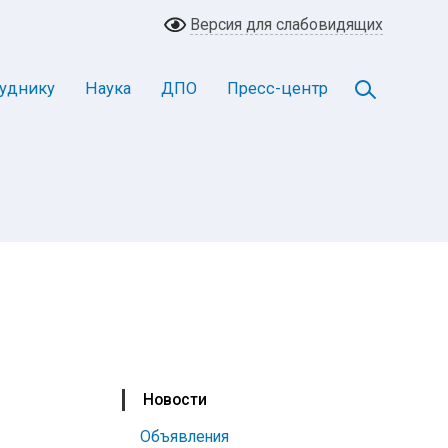
Версия для слабовидящих
уднику
Наука
ДПО
Пресс-центр
Новости
Объявления