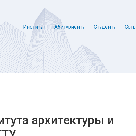
Институт
Абитуриенту
Студенту
Сотр
итута архитектуры и
ГТУ