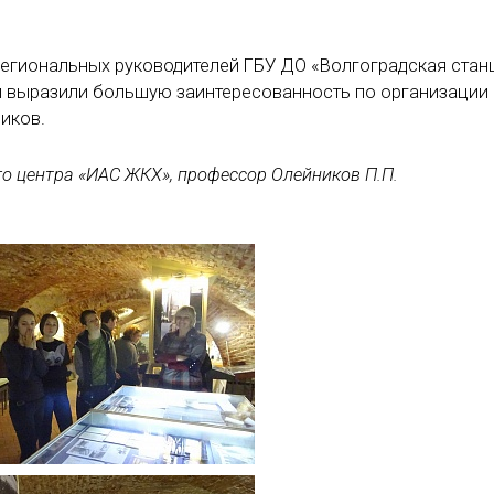
региональных руководителей ГБУ ДО «Волгоградская стан
ни выразили большую заинтересованность по организации
иков.
 центра «ИАС ЖКХ», профессор Олейников П.П.