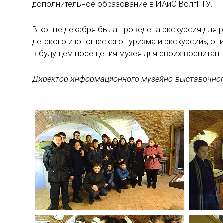
дополнительное образование в ИАиС ВолгГТУ.
В конце декабря была проведена экскурсия для 
детского и юношеского туризма и экскурсий», о
в будущем посещения музея для своих воспитанн
Директор информационного музейно-выставочного