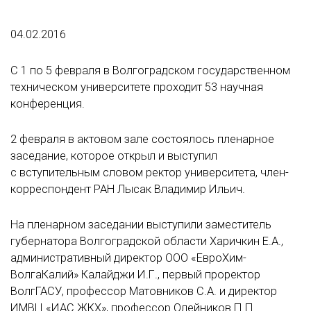
04.02.2016
С 1 по 5 февраля в Волгоградском государственном
техническом университете проходит 53 научная
конференция.
2 февраля в актовом зале состоялось пленарное
заседание, которое открыл и выступил
с вступительным словом ректор университета, член-
корреспондент РАН Лысак Владимир Ильич.
На пленарном заседании выступили заместитель
губернатора Волгоградской области Харичкин Е.А.,
административный директор ООО «ЕвроХим-
ВолгаКалий» Калайджи И.Г., первый проректор
ВолгГАСУ, профессор Матовников С.А. и директор
ИМВЦ «ИАС ЖКХ», профессор Олейников П.П.