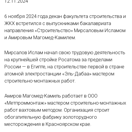
12.11.2024
6 ноября 2024 года декан факультета строительства и
ЖКХ встретился с выпускниками бакалавриата
направления «Строительство» Мирсаловым Исламом
и Амировым Магомед-Камилем.
Мирсалов Ислам начал свою трудовую деятельность
на крупнейшей стройке Росатома за пределами
России — в Египте, на строительстве первой в стране
атомной электростанции «Эль-Дабаа» мастером
строительно-монтажных работ.
Амиров Магомед-Камиль работает в ООО
«Метпроммонтаж» мастером строительно-монтажных
работ вахтовым методом. Организация строит
обогатительную фабрику золоторудного
месторождения в Красноярском крае.