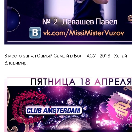
3 место занял Самый Самый в ВолгГАСУ - 2013 - Хегай
Владимир.