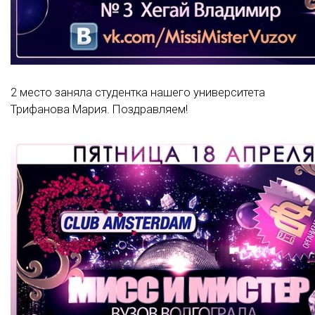
2 место заняла студентка нашего университета
Трифанова Мария. Поздравляем!