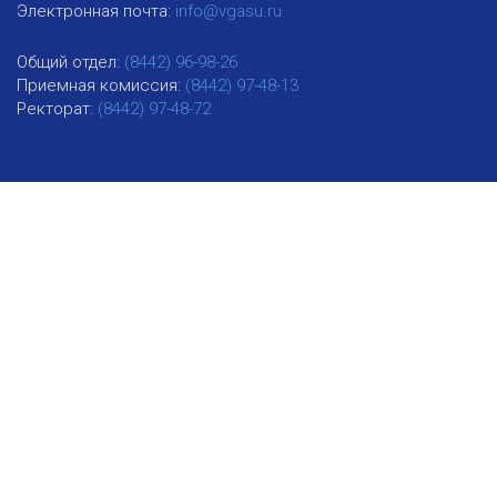
Электронная почта:
info@vgasu.ru
Общий отдел:
(8442) 96-98-26
Приемная комиссия:
(8442) 97-48-13
Ректорат:
(8442) 97-48-72