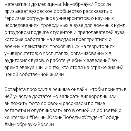
математики до медицины. Минобрнауки России
призывает вузовское сообщество рассказать о
героизме сотрудников университетов; о научных
исследованиях, проводимых в вузе для военных нужд;
о трудовом подвиге студентов и преподавателей вуза,
которые работали на заводах и предприятиях; о
военных действиях, проходивших на территориях
университетов; о госпиталях, организованных в
аудиториях вузов, о работе учебных заведений во
время эвакуации, и о тех, кто стоял на страже знаний
ценой собственной жизни.
Эстафета проходит в режиме онлайн. Чтобы принять в
ней участие достаточно записать видеоролик или
выложить фото со своим рассказом по теме
эстафеты и опубликовать его в одной из соцсетей с
хештегами #ВечныйОгоньПобеды #СтудентПобеды
#МинобрнаукиРоссии.