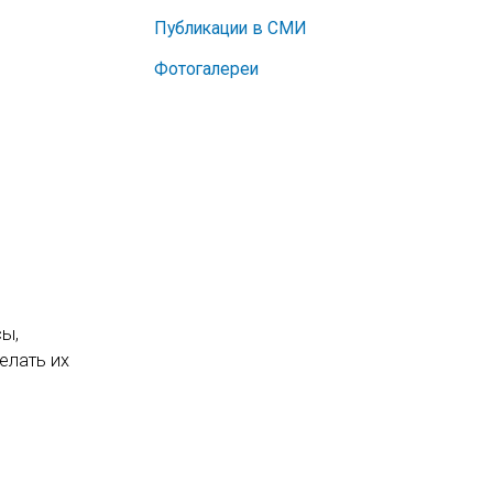
Публикации в СМИ
Фотогалереи
сы,
елать их