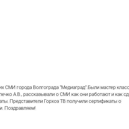
их СМИ города Волгограда "Медиаград".Были мастер клас
чко А.В., рассказывали о СМИ как они работают и как сд
аты. Представители Горхоз ТВ получили сертификаты о
и. Поздравляем!