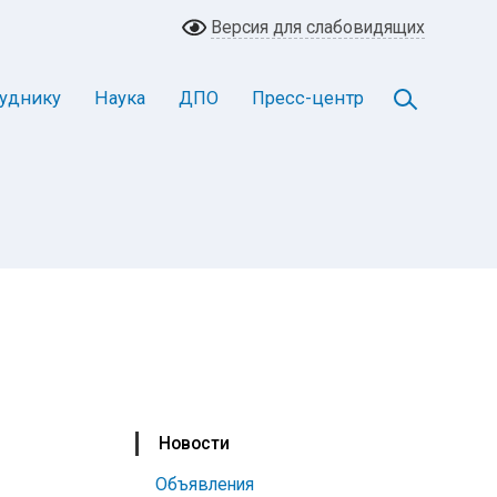
Версия для слабовидящих
уднику
Наука
ДПО
Пресс-центр
Новости
Объявления