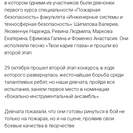
в котором одними из участников были девчонки
первого курса специальности «Пожарная
безопасность» факультета «Инженерные системы и
техносферная безопасность»: Шипилова Валерия,
Яковенчук Надежда, Ревина Людмила, Маркова
Екатерина, Ефимова Галина и Фоменко Анастасия. Они
исполняли песню «Твои карие глаза» и прошли во
второй этап.
29 октября прошел второй этап конкурса, в ходе
которого развернулась жесточайшая борьба среди
талантливых ребят, но наши девчата, пройдя все
испытания, заняли первое место в номинации
«Вокально-инструментальный ансамбль».
Девчата показали, что они готовы ринуться в бой не
только на пожарах, но и на сцене, проявив свои
боевые качества в творчестве.