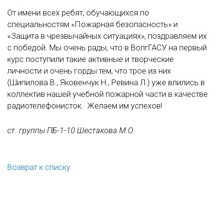
От имени всех ребят, обучающихся по
специальностям «Пожарная безопасность» и
«Защита в чрезвычайных ситуациях», поздравляем их
с победой. Мы очень рады, что в ВолгГАСУ на первый
курс поступили такие активные и творческие
личности и очень горды тем, что трое из них
(Шипилова В., Яковенчук Н., Ревина Л.) уже влились в
коллектив нашей учебной пожарной части в качестве
радиотелефонисток. Желаем им успехов!
ст. группы ПБ-1-10 Шестакова М.О.
Возврат к списку