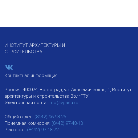
ИНСТИТУТ АРХИТЕКТУРЫ И
СТРОИТЕЛЬСТВА
Контактная информация
Россия, 400074, Волгоград, ул. Академическая, 1, Институт
архитектуры и строительства ВолгГТУ
Электронная почта:
info@vgasu.ru
Общий отдел:
(8442) 96-98-26
Приемная комиссия:
(8442) 97-48-13
Ректорат:
(8442) 97-48-72