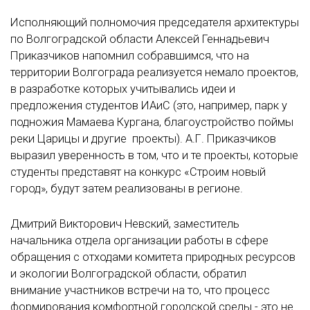
Исполняющий полномочия председателя архитектуры
по Волгоградской области Алексей Геннадьевич
Приказчиков напомнил собравшимся, что на
территории Волгограда реализуется немало проектов,
в разработке которых учитывались идеи и
предложения студентов ИАиС (это, например, парк у
подножия Мамаева Кургана, благоустройство поймы
реки Царицы и другие проекты). А.Г. Приказчиков
выразил уверенность в том, что и те проекты, которые
студенты представят на конкурс «Строим новый
город», будут затем реализованы в регионе.
Дмитрий Викторович Невский, заместитель
начальника отдела организации работы в сфере
обращения с отходами комитета природных ресурсов
и экологии Волгоградской области, обратил
внимание участников встречи на то, что процесс
формирования комфортной городской среды - это не