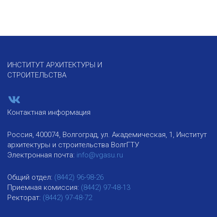
ИНСТИТУТ АРХИТЕКТУРЫ И
СТРОИТЕЛЬСТВА
Контактная информация
Россия, 400074, Волгоград, ул. Академическая, 1, Институт
архитектуры и строительства ВолгГТУ
Электронная почта:
info@vgasu.ru
Общий отдел:
(8442) 96-98-26
Приемная комиссия:
(8442) 97-48-13
Ректорат:
(8442) 97-48-72