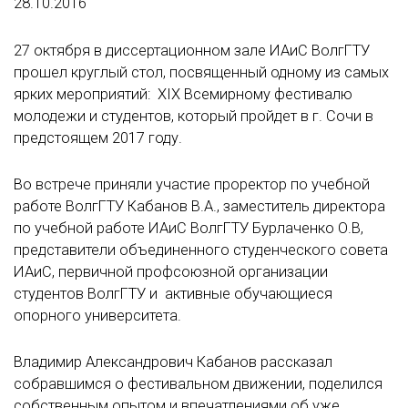
28.10.2016
27 октября в диссертационном зале ИАиС ВолгГТУ
прошел круглый стол, посвященный одному из самых
ярких мероприятий: XIX Всемирному фестивалю
молодежи и студентов, который пройдет в г. Сочи в
предстоящем 2017 году.
Во встрече приняли участие проректор по учебной
работе ВолгГТУ Кабанов В.А., заместитель директора
по учебной работе ИАиС ВолгГТУ Бурлаченко О.В,
представители объединенного студенческого совета
ИАиС, первичной профсоюзной организации
студентов ВолгГТУ и активные обучающиеся
опорного университета.
Владимир Александрович Кабанов рассказал
собравшимся о фестивальном движении, поделился
собственным опытом и впечатлениями об уже