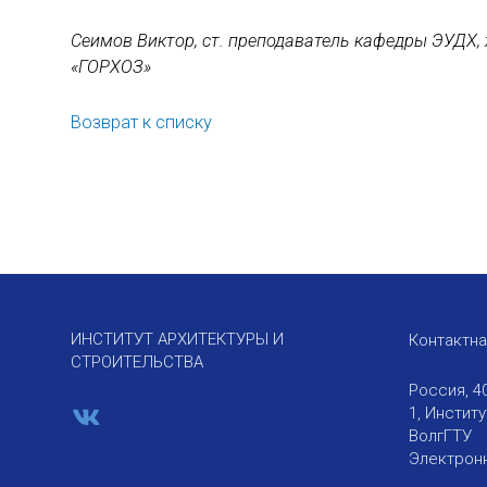
Сеимов Виктор, ст. преподаватель кафедры ЭУДХ,
«ГОРХОЗ»
Возврат к списку
ИНСТИТУТ АРХИТЕКТУРЫ И
Контактн
СТРОИТЕЛЬСТВА
Россия, 4
1, Инстит
ВолгГТУ
Электронн