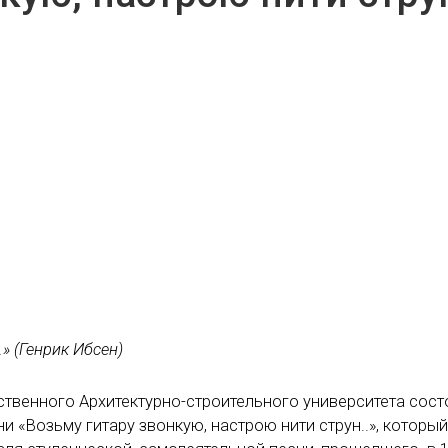
 (Генрик Ибсен)
ственного Архитектурно-строительного университета сос
 «Возьму гитару звонкую, настрою нити струн..», который