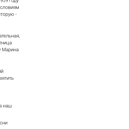
959 году
условиям
торую -
ательная,
стница
у Марина
ий
вятить
ра наш
есни