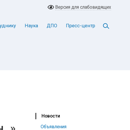
Версия для слабовидящих
уднику
Наука
ДПО
Пресс-центр
Новости
..»
Объявления