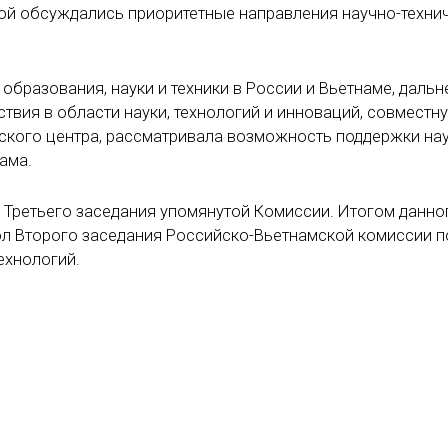
рой обсуждались приоритетные направления научно-техни
образования, науки и техники в России и Вьетнаме, даль
вия в области науки, технологий и инноваций, совместн
еского центра, рассматривала возможность поддержки на
ама.
 Третьего заседания упомянутой Комиссии. Итогом данно
л Второго заседания Российско-Вьетнамской комиссии п
ехнологий.