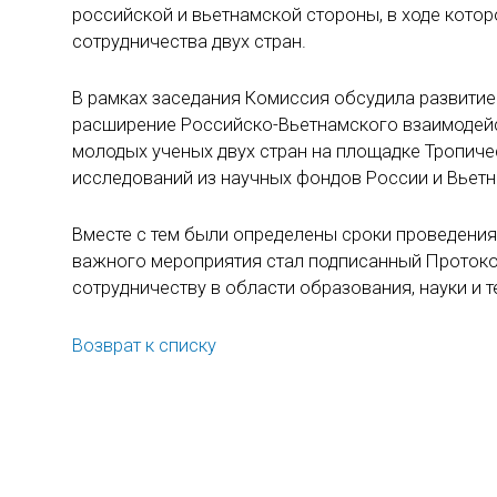
российской и вьетнамской стороны, в ходе кото
сотрудничества двух стран.
В рамках заседания Комиссия обсудила развитие 
расширение Российско-Вьетнамского взаимодейст
молодых ученых двух стран на площадке Тропич
исследований из научных фондов России и Вьетн
Вместе с тем были определены сроки проведения
важного мероприятия стал подписанный Протоко
сотрудничеству в области образования, науки и т
Возврат к списку