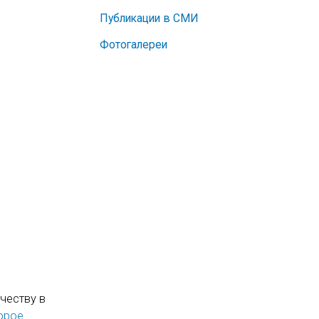
Публикации в СМИ
Фотогалереи
честву в
орое