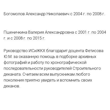
Богомолов Александр Николаевич с 2004 г. по 2008 г.
Пшеничкина Валерия Александровна с 2001 г. по 2004
г. и с 2008 г. по 2015 г.
Руководство ИСиЖКХ благодарит доцента Фетисова
Ю.М. за оказанную помощь в подборке архивных
фотографий и работу по хронографической
последовательности руководителей Строительного
деканата. Считаем всем выпускникам любого
поколения приятно увидеть и вспомнить своих
деканов.