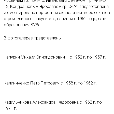
Арсением гр. ТБ-1-15, Ивановым Семёном гр. АРХ-2-
13, Кондрашовым Ярославом гр. Э-2-13 подготовлена
и смонтирована портретная экспозиция всех деканов
строительного факультета, начиная с 1952 года, даты
образования ВУЗа.
В фотогалерее представлены:
Чепурин Михаил Спиридонович – с 1952 г. по 1957 г.
Калиниченко Петр Петрович с 1958 г. по 1962 г.
Кадильникова Александра Федоровна с 1962 г. по
1971 г.