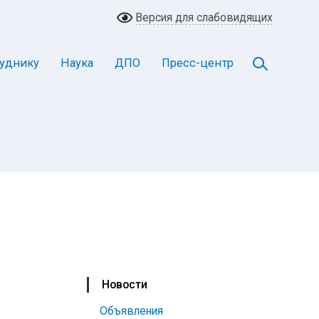
Версия для слабовидящих
уднику
Наука
ДПО
Пресс-центр
Новости
Объявления