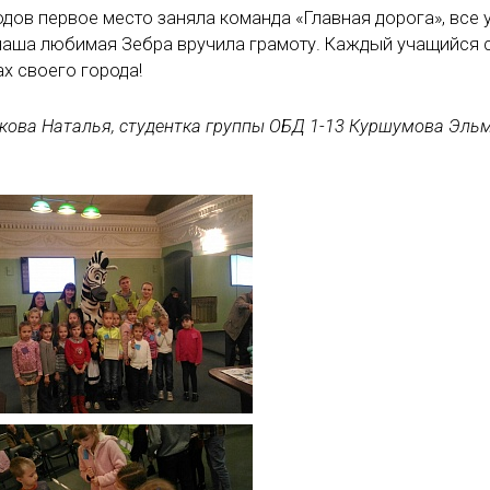
дов первое место заняла команда «Главная дорога», все 
 наша любимая Зебра вручила грамоту. Каждый учащийся 
х своего города!
кова Наталья, студентка группы ОБД 1-13 Куршумова Эль