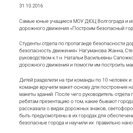
31.10.2016
Самые юные учащиеся МОУ ДЮЦ Волгограда и их р
дорожного движения «Построим безопасный горо
Студенты отдела по пропаганде безопасности д
безопасность движения»: Нагуманова Жанна, Сте
руководством к.т.н. Натальи Васильевны Сапожк
дорожного движения и помогли им построить ма
Детей разделили на три команды по 10 человек 
команде вручили макет-основу для построения н
макеты зданий. После чего руководитель отдел
ребятам презентацию о том, какие бывают города
рассказала о видах дорожных знаков, светофоро
быть предусмотрены в их городах для обеспечен
безопасные города и научили их правильно нано