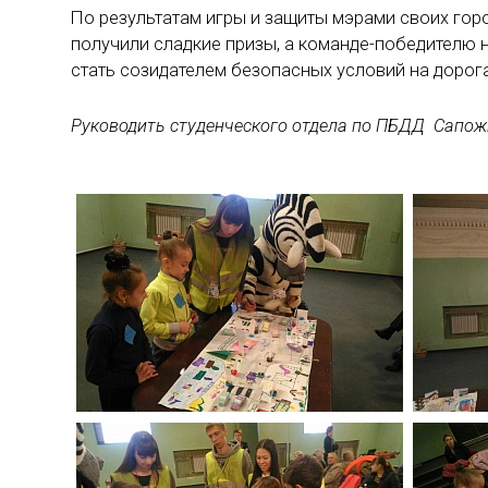
По результатам игры и защиты мэрами своих горо
получили сладкие призы, а команде-победителю
стать созидателем безопасных условий на дорога
Руководить студенческого отдела по ПБДД Сапож