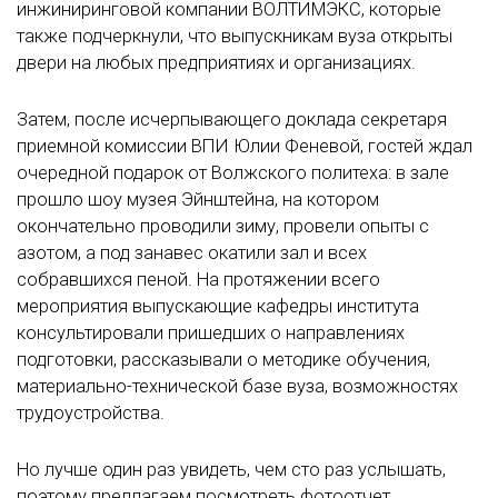
инжиниринговой компании ВОЛТИМЭКС, которые
также подчеркнули, что выпускникам вуза открыты
двери на любых предприятиях и организациях.
Затем, после исчерпывающего доклада секретаря
приемной комиссии ВПИ Юлии Феневой, гостей ждал
очередной подарок от Волжского политеха: в зале
прошло шоу музея Эйнштейна, на котором
окончательно проводили зиму, провели опыты с
азотом, а под занавес окатили зал и всех
собравшихся пеной. На протяжении всего
мероприятия выпускающие кафедры института
консультировали пришедших о направлениях
подготовки, рассказывали о методике обучения,
материально-технической базе вуза, возможностях
трудоустройства.
Но лучше один раз увидеть, чем сто раз услышать,
поэтому предлагаем посмотреть фотоотчет