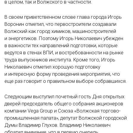
в целом, так и Волжского в частности.
В своем приветственном слове глава города Игорь
Воронин отметил, что первостроители создавали
Волжский как город химиков, машиностроителей
и энергетиков. Поэтому Игорь Николаевич убежден
в важности тех направлений подготовки, которые
ведутся в стенах ВПИ, и востребованности на рынке
труда выпускников института. Кроме того, Игорь
Николаевич отметил хорошую подготовку
и интересную форму проведения мероприятия, что
еще раз говорит о правильном выборе собравшихся.
Следующим выступил почетный гость Дня открытых
дверей председатель общего собрания акционеров
компании Vega Group и Союза «Волжская торгово-
промышленная палата», депутат Волжской городской
Думы Владимир Глухов. Владимир Николаевич
обратил внимание, что в первую очередь