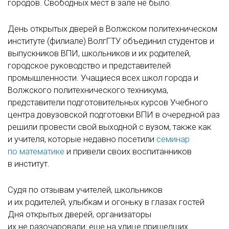
городов. Свободных мест в зале не было.
День открытых дверей в Волжском политехническом
институте (филиале) ВолгГТУ объединил студентов и
выпускников ВПИ, школьников и их родителей,
городское руководство и представителей
промышленности. Учащиеся всех школ города и
Волжского политехнического техникума,
представители подготовительных курсов Учебного
центра довузовской подготовки ВПИ в очередной раз
решили провести свой выходной с вузом, также как
и учителя, которые недавно посетили
семинар
по математике
и привели своих воспитанников
в институт.
Судя по отзывам учителей, школьников
и их родителей, улыбкам и огоньку в глазах гостей
Дня открытых дверей, организаторы
их не разочаровали: еще на улице пришедших