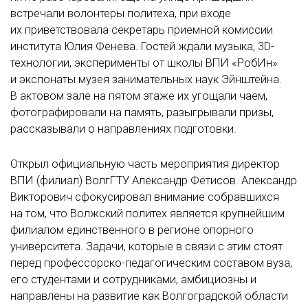
встречали волонтеры политеха, при входе
их приветствовала секретарь приемной комиссии
института Юлия Фенева. Гостей ждали музыка, 3D-
технологии, эксперименты от школы ВПИ «РобИн»
и экспонаты музея занимательных наук Эйнштейна.
В актовом зале на пятом этаже их угощали чаем,
фотографировали на память, разыгрывали призы,
рассказывали о направлениях подготовки.
Открыл официальную часть мероприятия директор
ВПИ (филиал) ВолгГТУ Александр Фетисов. Александр
Викторович сфокусировал внимание собравшихся
на том, что Волжский политех является крупнейшим
филиалом единственного в регионе опорного
университета. Задачи, которые в связи с этим стоят
перед профессорско-педагогическим составом вуза,
его студентами и сотрудниками, амбициозны и
направлены на развитие как Волгоградской области