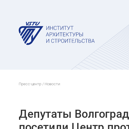
Пресс-центр
/ Новости
Депутаты Волгоград
посетили Центр про