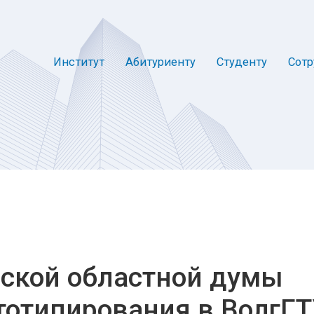
Институт
Абитуриенту
Студенту
Сотр
ской областной думы
тотипирования в ВолгГ