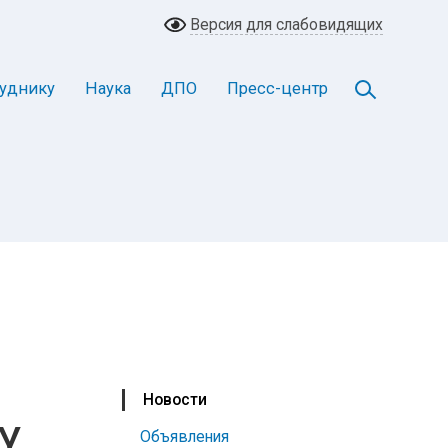
Версия для слабовидящих
уднику
Наука
ДПО
Пресс-центр
Новости
ТУ
Объявления