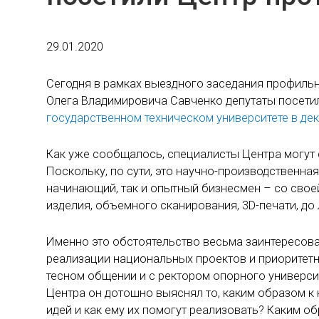
29.01.2020
Сегодня в рамках выездного заседания профиль
Олега Владимировича Савченко депутаты посети
государственном техническом университете в де
Как уже сообщалось, специалисты Центра могут
Поскольку, по сути, это научно-производственна
начинающий, так и опытный бизнесмен – со своей 
изделия, объемного сканирования, 3D-печати, до
Именно это обстоятельство весьма заинтересов
реализации национальных проектов и приоритетн
тесном общении и с ректором опорного универси
Центра он дотошно выяснял то, каким образом к 
идей и как ему их помогут реализовать? Каким 