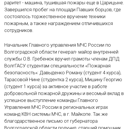
раритет - машина, тушившая пожары еще в Царицыне.
Завершился пробег на площади Павших борцов, где
состоялось торжественное вручение техники
пожарным, а также награждением отличившихся
сотрудников.
Начальник Главного управления МЧС России по
Волгоградской области генерал- майор внутренней
службы О.В. Гребенюк вручил грамоты членам ДПД
ВолгГАСУ студентам специальности «Пожарная
безопасность»: Давыденко Роману (студент 4 курса),
Тарасовой Нине (студентка 2 курса), Мишину Георгию
(студент 1 курса) за активное участие в работе
добровольной пожарной дружины и весомый вклад в
успешное выступление команды Главного
Управления МЧС России в региональных играх
команд КВН системы МЧС, в г. Майкопе. Так же
благодарственное письмо от губернатора
Волгоградской области получил, старший помощник