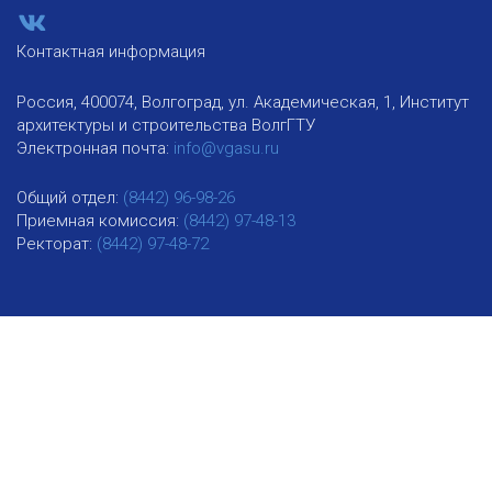
Контактная информация
Россия, 400074, Волгоград, ул. Академическая, 1, Институт
архитектуры и строительства ВолгГТУ
Электронная почта:
info@vgasu.ru
Общий отдел:
(8442) 96-98-26
Приемная комиссия:
(8442) 97-48-13
Ректорат:
(8442) 97-48-72