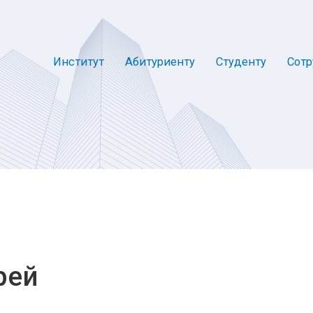
Институт
Абитуриенту
Студенту
Сотр
рей