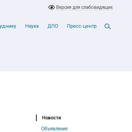
Версия для слабовидящих
уднику
Наука
ДПО
Пресс-центр
Новости
Объявления