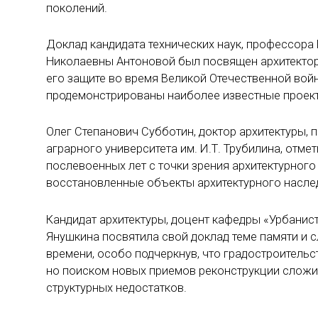
поколений.
Доклад кандидата технических наук, профессора
Николаевны Антоновой был посвящен архитектор
его защите во время Великой Отечественной во
продемонстрированы наиболее известные проект
Олег Степанович Субботин, доктор архитектуры,
аграрного университета им. И.Т. Трубилина, отм
послевоенных лет с точки зрения архитектурног
восстановленные объекты архитектурного наслед
Кандидат архитектуры, доцент кафедры «Урбанис
Янушкина посвятила свой доклад теме памяти и 
времени, особо подчеркнув, что градостроительс
но поиском новых приемов реконструкции сложи
структурных недостатков.