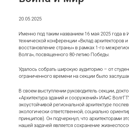
20.05.2025
Именно под таким названием 16 мая 2025 года в
технической конференции «Вклад архитекторов и
восстановление страны» в рамках 1-го межреги
Волга», посвященного 80-летию Победы.
Удалось собрать широкую аудиторию – от студен
ограниченного времени на секции было заслушан
В своем выступлении руководитель секции, докто
«Архитектура зданий и сооружений» ИАиС ВолгГТ
экоустойчивой региональной архитектуре после
экологически ответственной, социально ориенти
принципов). Он подчеркнул, что архитекторами э
нашей задачей является сохранение жизнеспосо