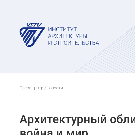
Пресс-центр
/ Новости
Архитектурный обли
война и мир