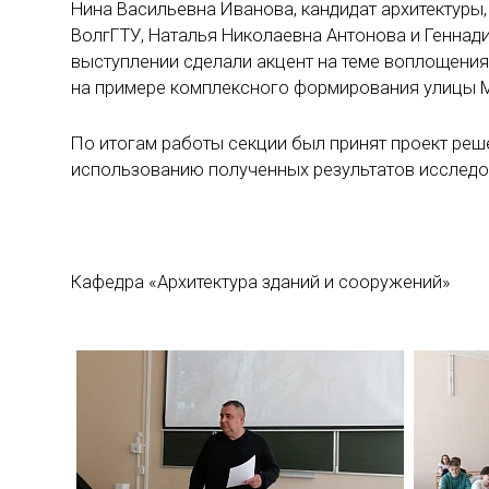
Нина Васильевна Иванова, кандидат архитектуры
ВолгГТУ, Наталья Николаевна Антонова и Геннад
выступлении сделали акцент на теме воплощения
на примере комплексного формирования улицы М
По итогам работы секции был принят проект ре
использованию полученных результатов исследов
Кафедра «Архитектура зданий и сооружений»