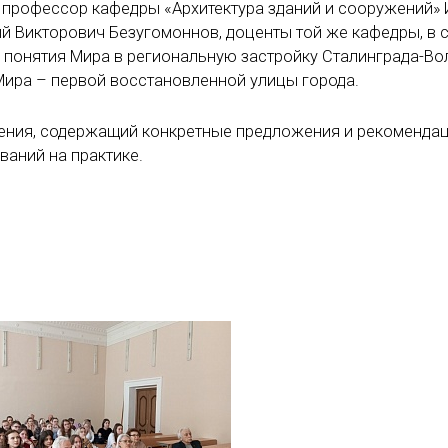
, профессор кафедры «Архитектура зданий и сооружений»
ий Викторович Безугомоннов, доценты той же кафедры, в 
 понятия Мира в региональную застройку Сталинграда-Во
ира – первой восстановленной улицы города.
шения, содержащий конкретные предложения и рекоменда
аний на практике.