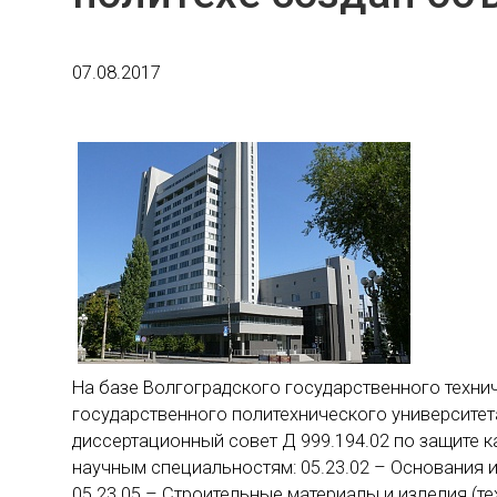
07.08.2017
На базе Волгоградского государственного техни
государственного политехнического университет
диссертационный совет Д 999.194.02 по защите к
научным специальностям: 05.23.02 – Основания 
05.23.05 – Строительные материалы и изделия (те