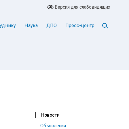
Версия для слабовидящих
уднику
Наука
ДПО
Пресс-центр
Новости
Объявления