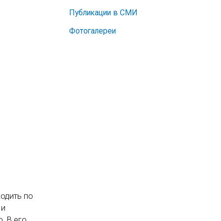
Публикации в СМИ
Фотогалереи
ходить по
 и
. В его