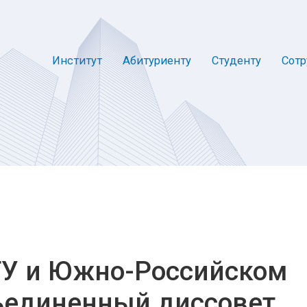
Институт
Абитуриенту
Студенту
Сотр
ГТУ и Южно-Российском
ъединенный диссовет