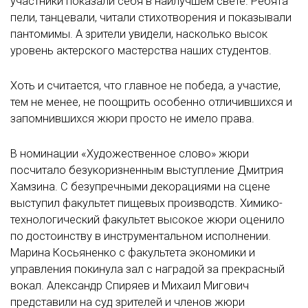
участники показали себя в наилучшем свете. Ребята
пели, танцевали, читали стихотворения и показывали
пантомимы. А зрители увидели, насколько высок
уровень актерского мастерства наших студентов.
Хоть и считается, что главное не победа, а участие,
тем не менее, не поощрить особенно отличившихся и
запомнившихся жюри просто не имело права.
В номинации «Художественное слово» жюри
посчитало безукоризненным выступление Дмитрия
Хамзина. С безупречными декорациями на сцене
выступил факультет пищевых производств. Химико-
технологический факультет высокое жюри оценило
по достоинству в инструментальном исполнении.
Марина Косьяненко с факультета экономики и
управления покинула зал с наградой за прекрасный
вокал. Александр Спиряев и Михаил Мигович
представили на суд зрителей и членов жюри