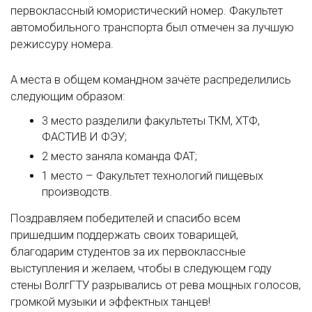
первоклассный юмористический номер. Факультет
автомобильного транспорта был отмечен за лучшую
режиссуру номера.
А места в общем командном зачёте распределились
следующим образом:
3 место разделили факультеты ТКМ, ХТФ,
ФАСТИВ И ФЭУ;
2 место заняла команда ФАТ;
1 место – Факультет технологий пищевых
производств.
Поздравляем победителей и спасибо всем
пришедшим поддержать своих товарищей,
благодарим студентов за их первоклассные
выступления и желаем, чтобы в следующем году
стены ВолгГТУ разрывались от рева мощных голосов,
громкой музыки и эффектных танцев!