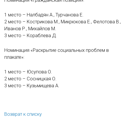
Номинация «Гражданская позиция»:
1 место – Налбадян А., Турчанова Е.
2 место – Кострикова М., Микрюкова Е., Фелотова В.,
Иванов Р., Михайлов М.
3 место – Кораблева Д.
Номинация «Раскрытие социальных проблем в
плакате»:
1 место – Юсупова О.
2 место – Сосницкая О.
3 место – Кузьмищева А.
Возврат к списку