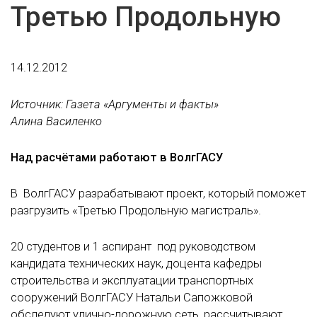
Третью Продольную
14.12.2012
Источник: Газета «Аргументы и факты»
Алина Василенко
Над расчётами работают в ВолгГАСУ
В ВолгГАСУ разрабатывают проект, который поможет
разгрузить «Третью Продольную магистраль».
20 студентов и 1 аспирант под руководством
кандидата технических наук, доцента кафедры
строительства и эксплуатации транспортных
сооружений ВолгГАСУ Натальи Сапожковой
обследуют улично-дорожную сеть, рассчитывают