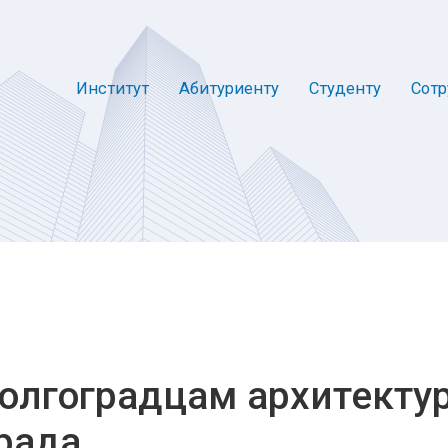
Институт
Абитуриенту
Студенту
Сотр
олгоградцам архитекту
рада