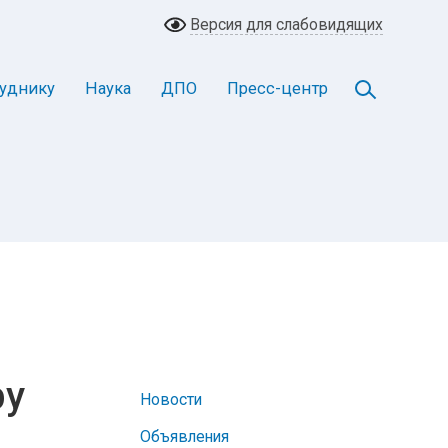
Версия для слабовидящих
уднику
Наука
ДПО
Пресс-центр
ру
Новости
Объявления