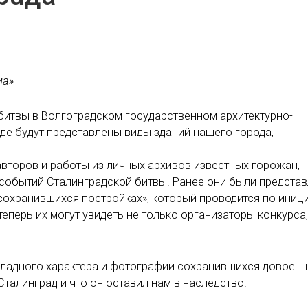
иа»
битвы в Волгоградском государственном архитектурно-
где будут представлены виды зданий нашего города,
второв и работы из личных архивов известных горожан,
в событий Сталинградской битвы. Ранее они были предста
 сохранившихся постройках», который проводится по иниц
теперь их могут увидеть не только организаторы конкурса,
кладного характера и фотографии сохранившихся довоен
Сталинград и что он оставил нам в наследство.