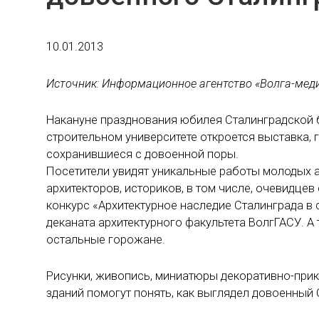
10.01.2013
Источник: Информационное агентство «Волга-мед
Накануне празднования юбилея Сталинградской 
строительном университете откроется выставка, 
сохранившиеся с довоенной поры.
Посетители увидят уникальные работы молодых а
архитекторов, историков, в том числе, очевидце
конкурс «Архитектурное наследие Сталинграда в
деканата архитектурного факультета ВолгГАСУ. А 
остальные горожане.
Рисунки, живопись, миниатюры декоративно-при
зданий помогут понять, как выглядел довоенный 