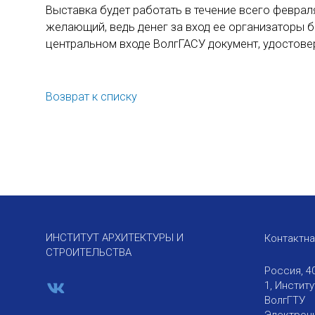
Выставка будет работать в течение всего февра
желающий, ведь денег за вход ее организаторы б
центральном входе ВолгГАСУ документ, удостов
Возврат к списку
ИНСТИТУТ АРХИТЕКТУРЫ И
Контактн
СТРОИТЕЛЬСТВА
Россия, 4
1, Инстит
ВолгГТУ
Электронн