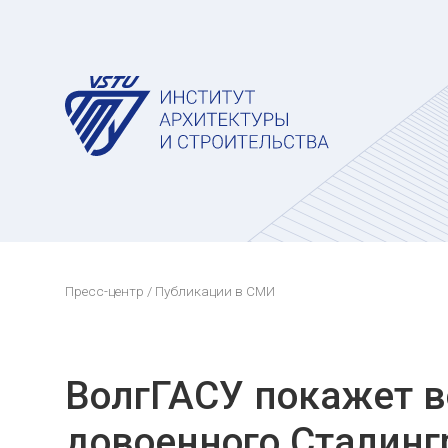
Пресс-центр
/ Публикации в СМИ
ВолгГАСУ покажет в
довоенного Сталинг