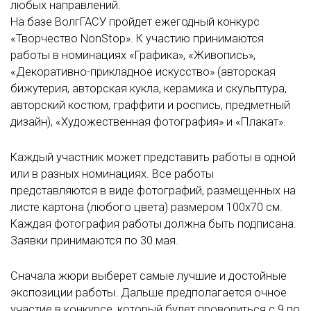
любых направлений.
На базе ВолгГАСУ пройдет ежегодный конкурс
«Творчество NonStop». К участию принимаются
работы в номинациях «Графика», «Живопись»,
«Декоративно-прикладное искусство» (авторская
бижутерия, авторская кукла, керамика и скульптура,
авторский костюм, граффити и роспись, предметный
дизайн), «Художественная фотография» и «Плакат».
Каждый участник может представить работы в одной
или в разных номинациях. Все работы
представляются в виде фотографий, размещенных на
листе картона (любого цвета) размером 100х70 см.
Каждая фотография работы должна быть подписана.
Заявки принимаются по 30 мая.
Сначала жюри выберет самые лучшие и достойные
экспозиции работы. Дальше предполагается очное
участие в конкурсе, который будет проводиться с 9 по