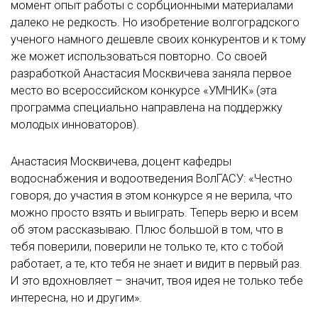
момент опыт работы с сорбционными материалами
далеко не редкость. Но изобретение волгоградского
ученого намного дешевле своих конкурентов и к тому
же может использоваться повторно. Со своей
разработкой Анастасия Москвичева заняла первое
место во всероссийском конкурсе «УМНИК» (эта
программа специально направлена на поддержку
молодых инноваторов).
Анастасия Москвичева, доцент кафедры
водоснабжения и водоотведения ВолГАСУ: «Честно
говоря, до участия в этом конкурсе я не верила, что
можно просто взять и выиграть. Теперь верю и всем
об этом рассказываю. Плюс большой в том, что в
тебя поверили, поверили не только те, кто с тобой
работает, а те, кто тебя не знает и видит в первый раз.
И это вдохновляет – значит, твоя идея не только тебе
интересна, но и другим».