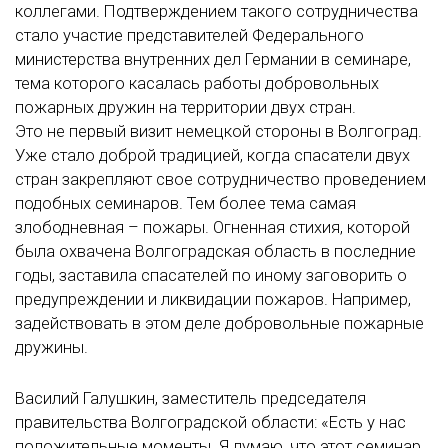
коллегами. Подтверждением такого сотрудничества
стало участие представителей Федерального
министерства внутренних дел Германии в семинаре,
тема которого касалась работы добровольных
пожарных дружин на территории двух стран.
Это не первый визит немецкой стороны в Волгоград.
Уже стало доброй традицией, когда спасатели двух
стран закрепляют свое сотрудничество проведением
подобных семинаров. Тем более тема самая
злободневная – пожары. Огненная стихия, которой
была охвачена Волгоградская область в последние
годы, заставила спасателей по иному заговорить о
предупреждении и ликвидации пожаров. Например,
задействовать в этом деле добровольные пожарные
дружины.
Василий Галушкин, заместитель председателя
правительства Волгоградской области: «Есть у нас
положительные моменты. Я думаю, что этот семинар