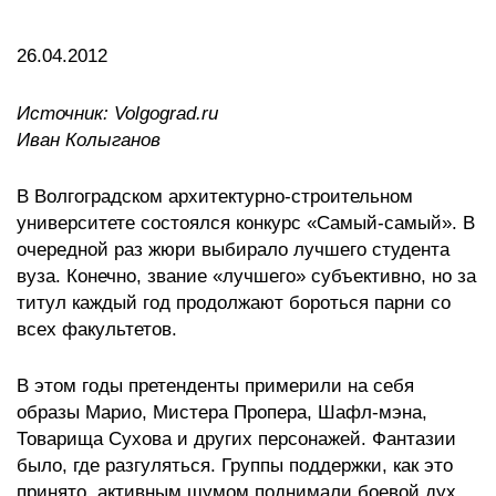
26.04.2012
Источник: Volgograd.ru
Иван Колыганов
В Волгоградском архитектурно-строительном
университете состоялся конкурс «Самый-самый». В
очередной раз жюри выбирало лучшего студента
вуза. Конечно, звание «лучшего» субъективно, но за
титул каждый год продолжают бороться парни со
всех факультетов.
В этом годы претенденты примерили на себя
образы Марио, Мистера Пропера, Шафл-мэна,
Товарища Сухова и других персонажей. Фантазии
было, где разгуляться. Группы поддержки, как это
принято, активным шумом поднимали боевой дух