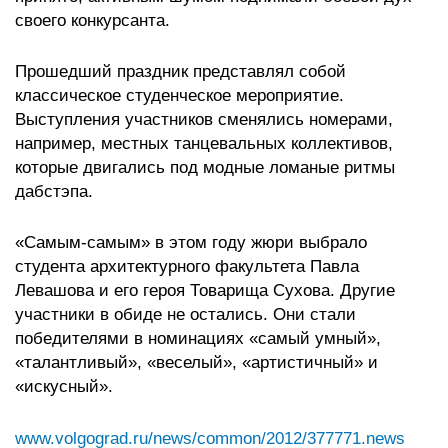
своего конкурсанта.
Прошедший праздник представлял собой
классическое студенческое мероприятие.
Выступления участников сменялись номерами,
например, местных танцевальных коллективов,
которые двигались под модные ломаные ритмы
дабстэпа.
«Самым-самым» в этом году жюри выбрало
студента архитектурного факультета Павла
Левашова и его героя Товарища Сухова. Другие
участники в обиде не остались. Они стали
победителями в номинациях «самый умный»,
«талантливый», «веселый», «артистичный» и
«искусный».
www.volgograd.ru/news/common/2012/377771.news