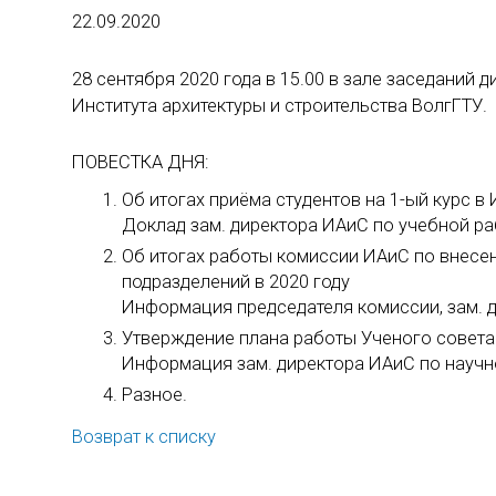
22.09.2020
28 сентября 2020 года в 15.00 в зале заседаний 
Института архитектуры и строительства ВолгГТУ.
ПОВЕСТКА ДНЯ:
Об итогах приёма студентов на 1-ый курс в 
Доклад зам. директора ИАиС по учебной ра
Об итогах работы комиссии ИАиС по внесе
подразделений в 2020 году
Информация председателя комиссии, зам. д
Утверждение плана работы Ученого совета 
Информация зам. директора ИАиС по научно
Разное.
Возврат к списку