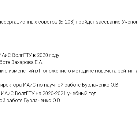
диссертационных советов (Б-203) пройдет заседание Учено
ИАиС ВолгГТУ в 2020 году.
боте Захарова Е.А.
нию изменений в Положение о методике подсчета рейтинг
иректора ИАиС по научной работе Бурлаченко О.В.
ИАиС ВолгГТУ на 2020-2021 учебный год.
й работе Бурлаченко О.В.