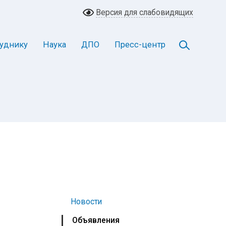
Версия для слабовидящих
уднику
Наука
ДПО
Пресс-центр
Новости
Объявления