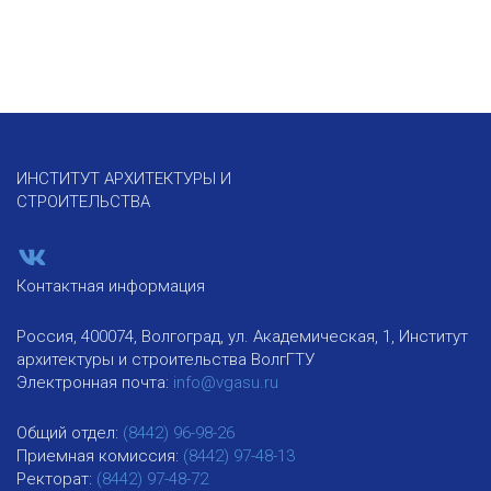
ИНСТИТУТ АРХИТЕКТУРЫ И
СТРОИТЕЛЬСТВА
Контактная информация
Россия, 400074, Волгоград, ул. Академическая, 1, Институт
архитектуры и строительства ВолгГТУ
Электронная почта:
info@vgasu.ru
Общий отдел:
(8442) 96-98-26
Приемная комиссия:
(8442) 97-48-13
Ректорат:
(8442) 97-48-72