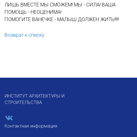
ЛИШЬ ВМЕСТЕ МЫ СМОЖЕМ! МЫ - СИЛА! ВАША
ПОМОЩЬ - НЕОЦЕНИМА!
ПОМОГИТЕ ВАНЕЧКЕ - МАЛЫШ ДОЛЖЕН ЖИТЬ!!!!!
Возврат к списку
ИНСТИТУТ АРХИТЕКТУРЫ И
СТРОИТЕЛЬСТВА
Контактная информация