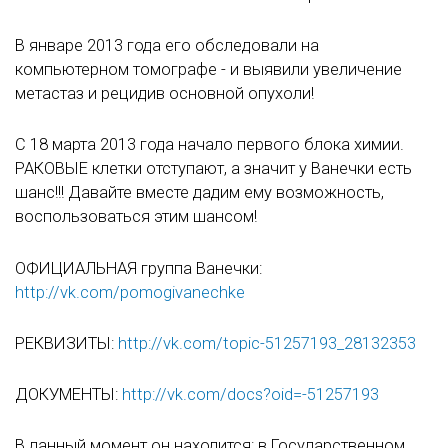
В январе 2013 года его обследовали на
компьютерном томографе - и выявили увеличение
метастаз и рецидив основной опухоли!
С 18 марта 2013 года начало первого блока химии.
РАКОВЫЕ клетки отступают, а значит у Ванечки есть
шанс!!! Давайте вместе дадим ему возможность,
воспользоваться этим шансом!
ОФИЦИАЛЬНАЯ группа Ванечки:
http://vk.com/pomogivanechke
РЕКВИЗИТЫ:
http://vk.com/topic-51257193_28132353
ДОКУМЕНТЫ:
http://vk.com/docs?oid=-51257193
В данный момент он находится: в Государственном