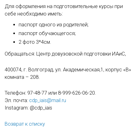
Для оформления на подготовительные курсы при
себе необходимо иметь:
паспорт одного из родителей;
паспорт обучающегося;
2 фото 3*4см.
Обращаться: Центр довузовской подготовки ИАиС,
400074, г. Волгоград, ул. Академическая,1, корпус «В»
комната – 208.
Телефон: 97-48-77 или 8-999-626-06-20.
Эл. почта:
cdp_iais@mail.ru
Instagram: @cdp_iais
Возврат к списку