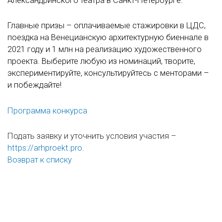
Александринского театра в Санкт-Петербурге.
Главные призы – оплачиваемые стажировки в ЦДС,
поездка на Венецианскую архитектурную биеннале в
2021 году и 1 млн на реализацию художественного
проекта. Выберите любую из номинаций, творите,
экспериментируйте, консультируйтесь с менторами –
и побеждайте!
Программа конкурса
Подать заявку и уточнить условия участия –
https://arhproekt.pro
.
Возврат к списку