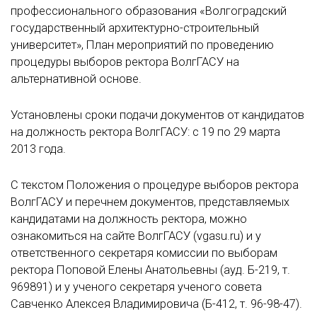
профессионального образования «Волгоградский
государственный архитектурно-строительный
университет», План мероприятий по проведению
процедуры выборов ректора ВолгГАСУ на
альтернативной основе.
Установлены сроки подачи документов от кандидатов
на должность ректора ВолгГАСУ: с 19 по 29 марта
2013 года.
С текстом Положения о процедуре выборов ректора
ВолгГАСУ и перечнем документов, представляемых
кандидатами на должность ректора, можно
ознакомиться на сайте ВолгГАСУ (vgasu.ru) и у
ответственного секретаря комиссии по выборам
ректора Поповой Елены Анатольевны (ауд. Б-219, т.
969891) и у ученого секретаря ученого совета
Савченко Алексея Владимировича (Б-412, т. 96-98-47).