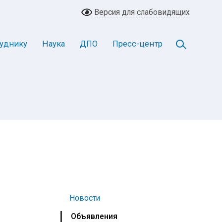
Версия для слабовидящих
уднику
Наука
ДПО
Пресс-центр
Новости
Объявления