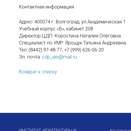
Контактная информация:
Адрес: 400074 г. Волгоград, ул.Академическая 1
Учебный корпус «В», кабинет 208
Директор ЦДП: Коростина Наталия Олеговна
Специалист по УМР: Ярощук Татьяна Андреевна
Тел: (8442) 97-48-77, +7 (999) 626-06-20
Эл. почта:
cdp_iais@mail.ru
Возврат к списку
ИНСТИТУТ АРХИТЕКТУРЫ И
Контактн