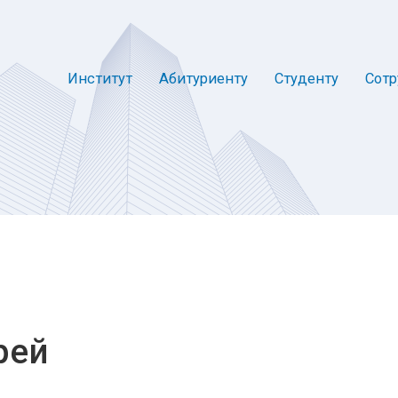
Институт
Абитуриенту
Студенту
Сотр
рей