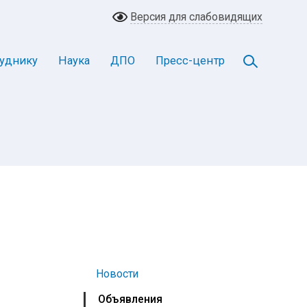
Версия для слабовидящих
уднику
Наука
ДПО
Пресс-центр
Новости
Объявления