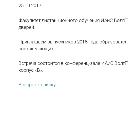
25.10.2017
Факультет дистанционного обучения ИАиС ВолгГТУ
дверей.
Приглашаем выпускников 2018 года образовател
всех желающих!
Встреча состоится в конференц-зале ИАиС ВолгГТУ
корпус «В».
Возврат к списку