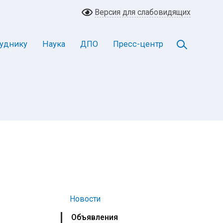
Версия для слабовидящих
уднику
Наука
ДПО
Пресс-центр
Новости
Объявления