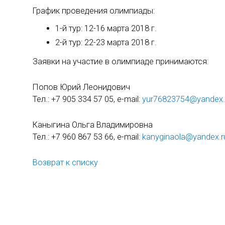
График проведения олимпиады:
1-й тур: 12-16 марта 2018 г.
2-й тур: 22-23 марта 2018 г.
Заявки на участие в олимпиаде принимаются:
Попов Юрий Леонидович
Тел.: +7 905 334 57 05, e-mail:
yur76823754@yandex.
Каныгина Ольга Владимировна
Тел.: +7 960 867 53 66, e-mail:
kanyginaola@yandex.r
Возврат к списку