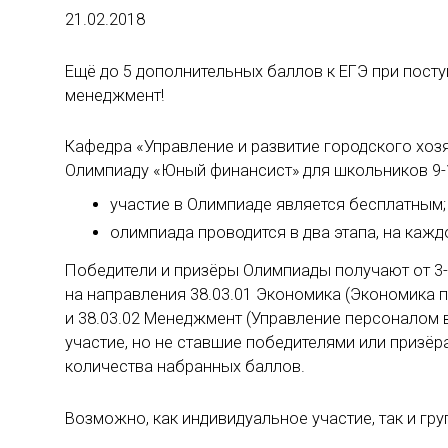
21.02.2018
Ещё до 5 дополнительных баллов к ЕГЭ при пост
менеджмент!
Кафедра «Управление и развитие городского хоз
Олимпиаду «Юный финансист» для школьников 9-1
участие в Олимпиаде является бесплатным;
олимпиада проводится в два этапа, на каж
Победители и призёры Олимпиады получают от 3-
на направления 38.03.01 Экономика (Экономика п
и 38.03.02 Менеджмент (Управление персоналом в
участие, но не ставшие победителями или призё
количества набранных баллов.
Возможно, как индивидуальное участие, так и гр