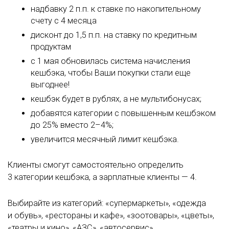
надбавку 2 п.п. к ставке по накопительному
счету с 4 месяца
дисконт до 1,5 п.п. на ставку по кредитным
продуктам
с 1 мая обновилась система начисления
кешбэка, чтобы Ваши покупки стали еще
выгоднее!
кешбэк будет в рублях, а не мультибонусах;
добавятся категории с повышенным кешбэком
до 25% вместо
2–4%;
увеличится месячный лимит кешбэка.
Клиенты смогут самостоятельно определить
3 категории кешбэка, а зарплатные клиенты — 4.
Выбирайте из категорий: «супермаркеты», «одежда
и обувь», «рестораны и кафе», «зоотовары», «цветы»,
«театры и кино», «АЗС», «автосервис».