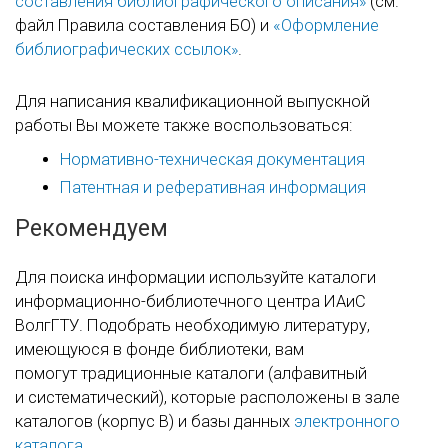
составления библиографического описания»
(см.
файл Правила составления БО) и
«Оформление
библиографических ссылок»
.
Для написания квалификационной выпускной
работы Вы можете также воспользоваться:
Нормативно-техническая документация
Патентная и реферативная информация
Рекомендуем
Для поиска информации используйте каталоги
информационно-библиотечного центра ИАиС
ВолгГТУ. Подобрать необходимую литературу,
имеющуюся в фонде библиотеки, вам
помогут традиционные каталоги (алфавитный
и систематический), которые расположены в зале
каталогов (корпус В) и базы данных
электронного
каталога