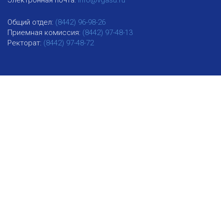
Общий отдел:
(8442) 96-98-26
Приемная комиссия:
(8442) 97-48-13
Ректорат:
(8442) 97-48-72