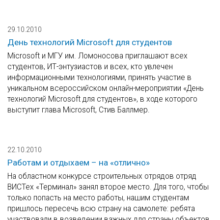
29.10.2010
День технологий Microsoft для студентов
Microsoft и МГУ им. Ломоносова приглашают всех
студентов, ИТ-энтузиастов и всех, кто увлечен
информационными технологиями, принять участие в
уникальном всероссийском онлайн-мероприятии «День
технологий Microsoft для студентов», в ходе которого
выступит глава Microsoft, Стив Баллмер.
22.10.2010
Работам и отдыхаем – на «отлично»
На областном конкурсе строительных отрядов отряд
ВИСТех «Терминал» занял второе место. Для того, чтобы
только попасть на место работы, нашим студентам
пришлось пересечь всю страну на самолете: ребята
участвовали в возведении важных для страны объектов