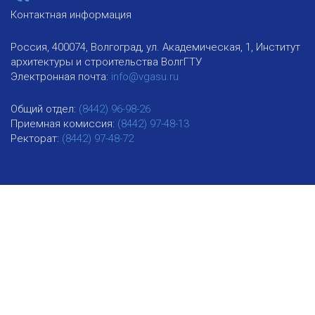
Контактная информация
Россия, 400074, Волгоград, ул. Академическая, 1, Институт
архитектуры и строительства ВолгГТУ
Электронная почта:
info@vgasu.ru
Общий отдел:
(8442) 96-98-26
Приемная комиссия:
(8442) 97-48-13
Ректорат:
(8442) 97-48-72