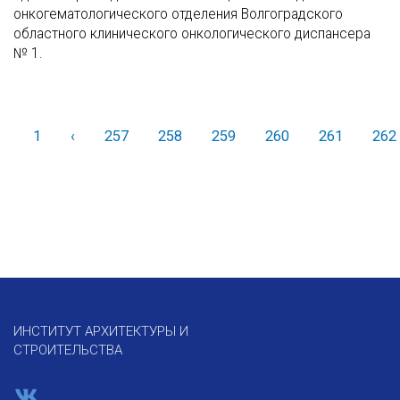
онкогематологического отделения Волгоградского
областного клинического онкологического диспансера
№ 1.
1
‹
Назад
257
258
259
260
261
262
ИНСТИТУТ АРХИТЕКТУРЫ И
СТРОИТЕЛЬСТВА