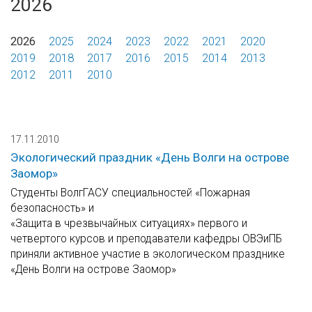
2026
2026
2025
2024
2023
2022
2021
2020
2019
2018
2017
2016
2015
2014
2013
2012
2011
2010
17.11.2010
Экологический праздник «День Волги на острове
Заомор»
Cтуденты ВолгГАСУ специальностей «Пожарная
безопасность» и
«Защита в чрезвычайных ситуациях» первого и
четвертого курсов и преподаватели кафедры ОВЭиПБ
приняли активное участие в экологическом празднике
«День Волги на острове Заомор»