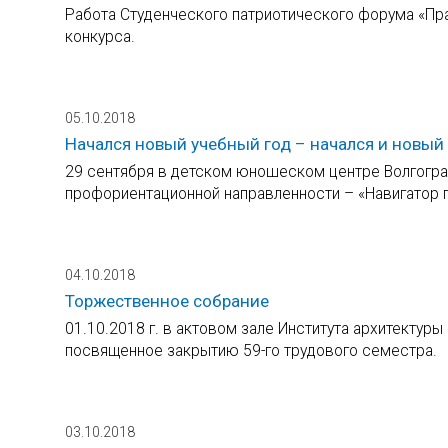
Работа Студенческого патриотического форума «Пра
конкурса.
05.10.2018
Начался новый учебный год – начался и новы
29 сентября в детском юношеском центре Волгогра
профориентационной направленности – «Навигатор п
04.10.2018
Торжественное собрание
01.10.2018 г. в актовом зале Института архитектур
посвященное закрытию 59-го трудового семестра.
03.10.2018