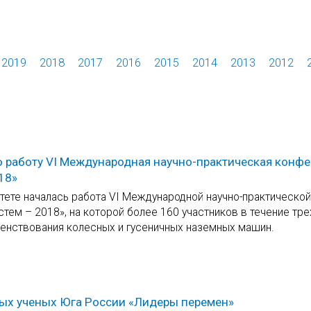
2019
2018
2017
2016
2015
2014
2013
2012
ю работу VI Международная научно-практическая конф
18»
тете началась работа VI Международной научно-практической
ем – 2018», на которой более 160 участников в течение тре
енствования колесных и гусеничных наземных машин.
ых ученых Юга России «Лидеры перемен»