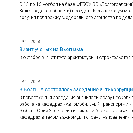
С 13 по 16 ноября на базе ФГБОУ ВО «Волгоградски
Волгоградской области) пройдет Первый форум мол
получил поддержку Федерального агентства по дел
09.10.2018
Визит ученых из Вьетнама
3 октября в Институте архитектуры и строительства
08.10.2018
В ВолгГТУ состоялось заседание антикоррупц
В повестке дня заседания значилось сразу нескольк
работа на кафедрах «Автомобильный транспорт» и «
Зюбан. Юрий Яковлевич и Николай Александрович по
кафедрах в таком важном для страны направлении, 