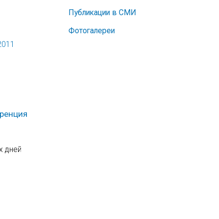
Публикации в СМИ
Фотогалереи
2011
еренция
х дней