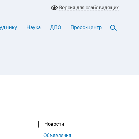
Версия для слабовидящих
уднику
Наука
ДПО
Пресс-центр
Новости
Объявления