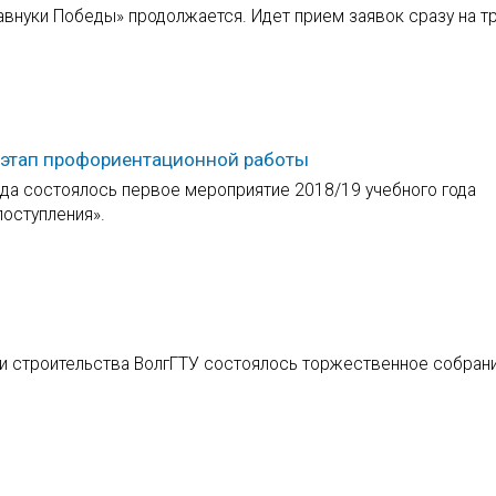
внуки Победы» продолжается. Идет прием заявок сразу на т
й этап профориентационной работы
да состоялось первое мероприятие 2018/19 учебного года
оступления».
ы и строительства ВолгГТУ состоялось торжественное собрани