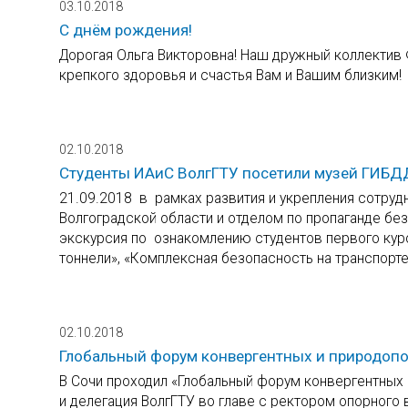
03.10.2018
С днём рождения!
Дорогая Ольга Викторовна! Наш дружный коллектив
крепкого здоровья и счастья Вам и Вашим близким!
02.10.2018
Студенты ИАиС ВолгГТУ посетили музей ГИБД
21.09.2018 в рамках развития и укрепления сотру
Волгоградской области и отделом по пропаганде б
экскурсия по ознакомлению студентов первого кур
тоннели», «Комплексная безопасность на транспорте
02.10.2018
Глобальный форум конвергентных и природоп
В Сочи проходил «Глобальный форум конвергентных 
и делегация ВолгГТУ во главе с ректором опорного 