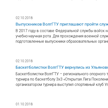
02.10.2018
Выпускников ВолгГТУ приглашают пройти служ
В 2017 году в составе Федеральной службы войск 
учебно-научная рота. Для прохождения военной слу
подготовленные выпускники образовательных орган
02.10.2018
Баскетболистки ВолгГТУ вернулись из Ульянов
Баскетболистки ВолгГТУ – регионального опорного 
турнира по баскетболу 3х3 «Открытая Лига Поколен
организатором турнира выступил спортивный клуб У
01.10.2018