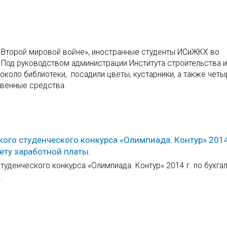
о Второй мировой войне», иностранные студенты ИСиЖКХ во
 Под руководством администрации Института строительства 
около библиотеки, посадили цветы, кустарники, а также четы
твенные средства.
ого студенческого конкурса «Олимпиада. Контур» 2014 
ету заработной платы.
туденческого конкурса «Олимпиада. Контур» 2014 г. по бухга
.