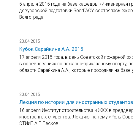
5 апреля 2015 года на базе кафедры «Инженерная г
довузовской подготовки ВолгГАСУ состоялась ежег
Волгограда.
20.04.2015
Кубок Сарайкина А.А. 2015
17 апреля 2015 года, в день Советской пожарной о
в соревнованиях по пожарно-прикладному спорту, 
области Сарайкина А.А., которые проходили на базе
20.04.2015
Лекция по истории для иностранных студент
16 апреля Институт строительства и ЖКХ в преддве
иностранных студентов. Лекцию, на тему «Роль Сов
ЭТИиП А.Е.Песков.