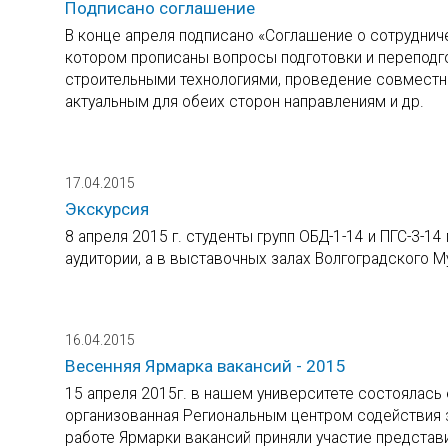
Подписано соглашение
В конце апреля подписано «Соглашение о сотрудни
котором прописаны вопросы подготовки и переподг
строительными технологиями, проведение совместн
актуальным для обеих сторон направлениям и др.
17.04.2015
Экскурсия
8 апреля 2015 г. студенты групп ОБД-1-14 и ПГС-3-14
аудитории, а в выставочных залах Волгоградского М
16.04.2015
Весенняя Ярмарка вакансий - 2015
15 апреля 2015г. в нашем университете состоялась
организованная Региональным центром содействия з
работе Ярмарки вакансий приняли участие представи