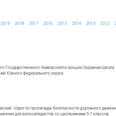
2019
2018
2017
2016
2015
2014
2013
2012
кого Государственного Университета прошла Окружная Школа
ний Южного федерального округа.
ческий отдел по пропаганде безопасности дорожного движе
ижения для велосипедистов со школьниками 5-7 классов.