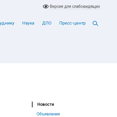
Версия для слабовидящих
уднику
Наука
ДПО
Пресс-центр
Новости
Объявления