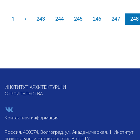
1
‹
Назад
243
244
245
246
247
248
ИНСТИТУТ АРХИТЕКТУРЫ И
СТРОИТЕЛЬСТВА
Контактная информация
Россия, 400074, Волгоград, ул. Академическая, 1, Институт
архитектуры и строительства ВолгГТУ