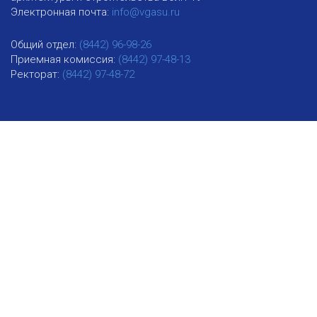
Электронная почта:
info@vgasu.ru
Общий отдел:
(8442) 96-98-26
Приемная комиссия:
(8442) 97-48-13
Ректорат:
(8442) 97-48-72