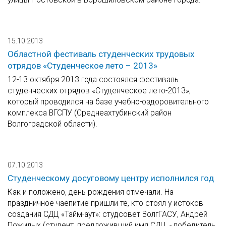
15.10.2013
Областной фестиваль студенческих трудовых
отрядов «Студенческое лето – 2013»
12-13 октября 2013 года состоялся фестиваль
студенческих отрядов «Студенческое лето-2013»,
который проводился на базе учебно-оздоровительного
комплекса ВГСПУ (Среднеахтубинский район
Волгоградской области).
07.10.2013
Студенческому досуговому центру исполнился год
Как и положено, день рождения отмечали. На
праздничное чаепитие пришли те, кто стоял у истоков
создания СДЦ «Тайм-аут»: студсовет ВолгГАСУ, Андрей
Пожилых (студент, предложивший имя СДЦ, - победитель