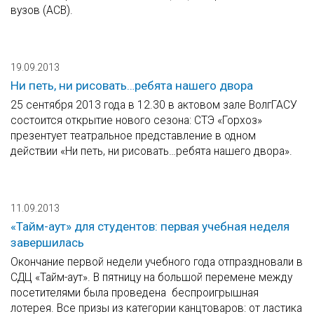
вузов (АСВ).
19.09.2013
Ни петь, ни рисовать…ребята нашего двора
25 сентября 2013 года в 12.30 в актовом зале ВолгГАСУ
состоится открытие нового сезона: СТЭ «Горхоз»
презентует театральное представление в одном
действии «Ни петь, ни рисовать…ребята нашего двора».
11.09.2013
«Тайм-аут» для студентов: первая учебная неделя
завершилась
Окончание первой недели учебного года отпраздновали в
СДЦ «Тайм-аут». В пятницу на большой перемене между
посетителями была проведена беспроигрышная
лотерея. Все призы из категории канцтоваров: от ластика