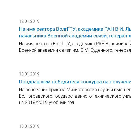
12.01.2019
На имя ректора ВолгГТУ, академика РАН В.И. 
начальника Военной академии связи, генерал-л
На имя ректора ВолгГТУ, академика РАН Владимира 
Военной академии связи им. С.М. Буденного, генера
10.01.2019
Поздравляем победителя конкурса на получен
На основании приказа Министерства науки и высшег
Волгоградского государственного технического ун
на 2018/2019 учебный год.
10.01.2019