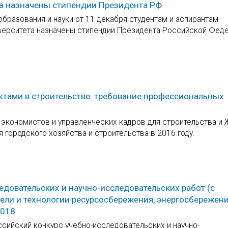
та назначены стипендии Президента РФ
бразования и науки от 11 декабря студентам и аспирантам
иверситета назначены стипендии Президента Российской Фед
тами в строительстве: требование профессиональных
 экономистов и управленческих кадров для строительства и
 городского хозяйства и строительства в 2016 году.
ледовательских и научно-исследовательских работ (с
и и технологии ресурсосбережения, энергосбережени
2018
оссийский конкурс учебно-исследовательских и научно-