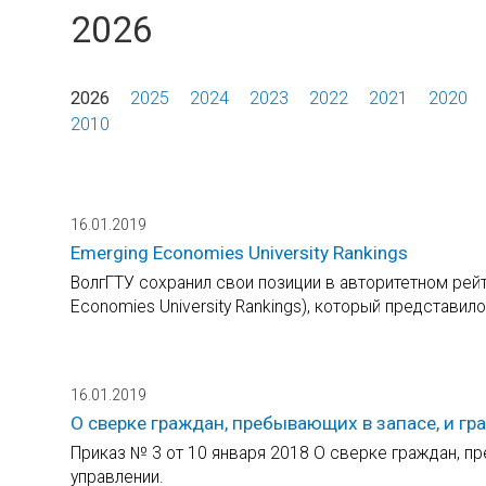
2026
2026
2025
2024
2023
2022
2021
2020
2010
16.01.2019
Emerging Economies University Rankings
ВолгГТУ сохранил свои позиции в авторитетном рей
Economies University Rankings), который представило
16.01.2019
О сверке граждан, пребывающих в запасе, и г
Приказ № 3 от 10 января 2018 О сверке граждан, п
управлении.