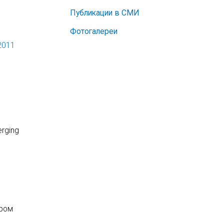
Публикации в СМИ
Фотогалереи
2011
rging
ором