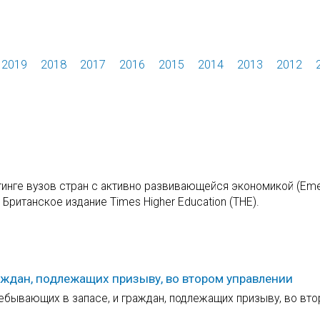
2019
2018
2017
2016
2015
2014
2013
2012
тинге вузов стран с активно развивающейся экономикой (Eme
 Британское издание Times Higher Education (THE).
раждан, подлежащих призыву, во втором управлении
ребывающих в запасе, и граждан, подлежащих призыву, во вт