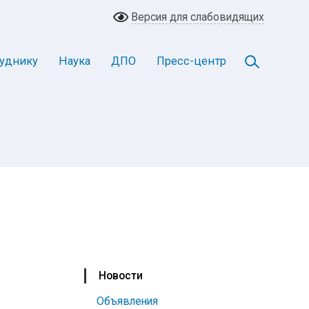
Версия для слабовидящих
уднику
Наука
ДПО
Пресс-центр
Новости
Объявления