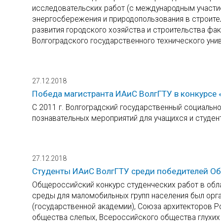
исследовательских работ (с международным участи
энергосбережения и природопользования в строите
развития городского хозяйства и строительства фак
Волгоградского государственного технического уни
27.12.2018
Победа магистранта ИАиС ВолгГТУ в конкурсе
С 2011 г. Волгоградский государственный социальн
познавательных мероприятий для учащихся и студе
27.12.2018
Студенты ИАиС ВолгГТУ среди победителей Об
Общероссийский конкурс студенческих работ в обл
среды для маломобильных групп населения был орг
(государственной академии), Союза архитекторов 
общества слепых, Всероссийского общества глухих 