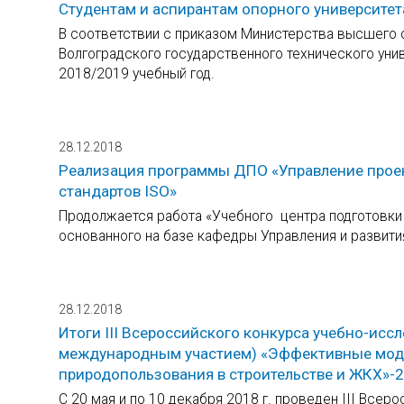
Студентам и аспирантам опорного университе
В соответствии с приказом Министерства высшего о
Волгоградского государственного технического ун
2018/2019 учебный год.
28.12.2018
Реализация программы ДПО «Управление проек
стандартов ISO»
Продолжается работа «Учебного центра подготовки
основанного на базе кафедры Управления и развития
28.12.2018
Итоги III Всероссийского конкурса учебно-исс
международным участием) «Эффективные модел
природопользования в строительстве и ЖКХ»-
С 20 мая и по 10 декабря 2018 г. проведен III Всер