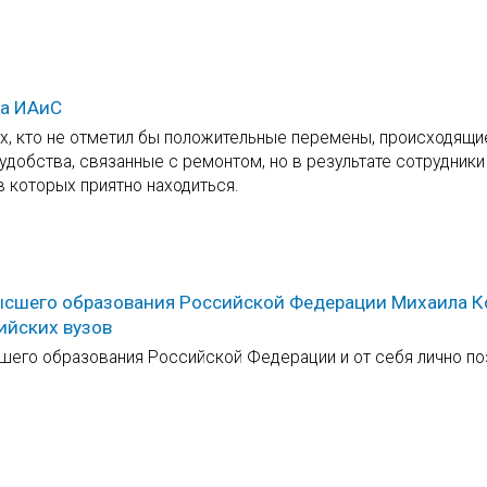
та ИАиС
тех, кто не отметил бы положительные перемены, происходящи
удобства, связанные с ремонтом, но в результате сотрудники
 которых приятно находиться.
высшего образования Российской Федерации Михаила 
ийских вузов
сшего образования Российской Федерации и от себя лично п