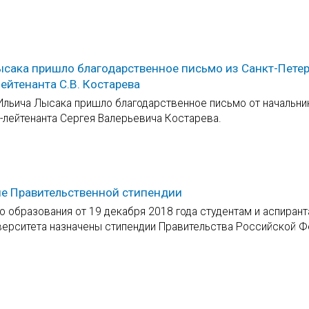
Лысака пришло благодарственное письмо из Санкт-Петер
ейтенанта С.В. Костарева
Ильича Лысака пришло благодарственное письмо от начальни
л-лейтенанта Сергея Валерьевича Костарева.
ие Правительственной стипендии
о образования от 19 декабря 2018 года студентам и аспиран
иверситета назначены стипендии Правительства Российской 