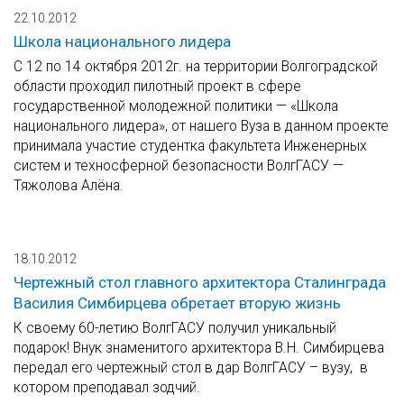
22.10.2012
Школа национального лидера
С 12 по 14 октября 2012г. на территории Волгоградской
области проходил пилотный проект в сфере
государственной молодежной политики — «Школа
национального лидера», от нашего Вуза в данном проекте
принимала участие студентка факультета Инженерных
систем и техносферной безопасности ВолгГАСУ —
Тяжолова Алёна.
18.10.2012
Чертежный стол главного архитектора Сталинграда
Василия Симбирцева обретает вторую жизнь
К своему 60-летию ВолгГАСУ получил уникальный
подарок! Внук знаменитого архитектора В.Н. Симбирцева
передал его чертежный стол в дар ВолгГАСУ – вузу, в
котором преподавал зодчий.