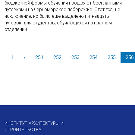
бюджетной формы обучения поощряют бесплатными
путевками на черноморское побережье. Этот год не
исключение, но было еще выделено пятнадцать
путевок для студентов, обучающихся на платном
отделении.
1
‹
Назад
251
252
253
254
255
256
ИНСТИТУТ АРХИТЕКТУРЫ И
СТРОИТЕЛЬСТВА