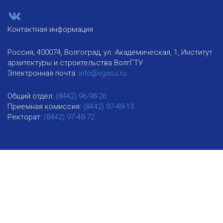
Контактная информация
Россия, 400074, Волгоград, ул. Академическая, 1, Институт
архитектуры и строительства ВолгГТУ
Электронная почта:
info@vgasu.ru
Общий отдел:
(8442) 96-98-26
Приемная комиссия:
(8442) 97-48-13
Ректорат:
(8442) 97-48-72