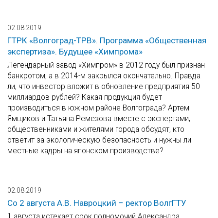
02.08.2019
ГТРК «Волгоград-ТРВ». Программа «Общественная
экспертиза». Будущее «Химпрома»
Легендарный завод «Химпром» в 2012 году был признан
банкротом, а в 2014-м закрылся окончательно. Правда
ли, что инвестор вложит в обновление предприятия 50
миллиардов рублей? Какая продукция будет
производиться в южном районе Волгограда? Артем
Ямщиков и Татьяна Ремезова вместе с экспертами,
общественниками и жителями города обсудят, кто
ответит за экологическую безопасность и нужны ли
местные кадры на японском производстве?
02.08.2019
Со 2 августа А.В. Навроцкий – ректор ВолгГТУ
1 августа истекает срок полномочий Александра