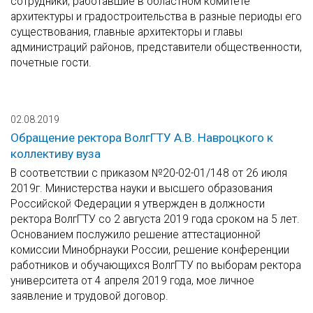
сотрудники, работавшие в областном комитете
архитектуры и градостроительства в разные периоды его
существования, главные архитекторы и главы
администраций районов, представители общественности,
почетные гости.
02.08.2019
Обращение ректора ВолгГТУ А.В. Навроцкого к
коллективу вуза
В соответствии с приказом №20-02-01/148 от 26 июля
2019г. Министерства науки и высшего образования
Российской Федерации я утвержден в должности
ректора ВолгГТУ со 2 августа 2019 года сроком на 5 лет.
Основанием послужило решение аттестационной
комиссии Минобрнауки России, решение конференции
работников и обучающихся ВолгГТУ по выборам ректора
университета от 4 апреля 2019 года, мое личное
заявление и трудовой договор.