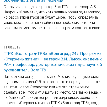
окончанию 2 этапа зачисления
Открывая заседание, ректор ВолгГТУ профессор А.В.
Навроцкий заметил, что хотя запланирован один вопрос,
но рассматриваться он будет шире, чтобы определить
узкие места и решить найденные проблемы. Вторым
важным моментом ректор назвал прием контрактников.
11.08.2019
ГТРК «Волгоград-ТРВ». «Волгоград 24». Программа
«Стержень жизни» – ее герой В.И. Лысак, академик
РАН, профессор, доктор технических наук, научный
руководитель ВолгГТУ
Патриотизм сегодняшнего дня. Что мы подразумеваем
под этим понятием? Это готовность в период опасности
защитить свое Отечество или же это стремление
сделать все, чтобы улучшить то место, где ты живешь, и
любить его? Такими вопросами задавались создатели
проекта «Стержень жизни» ГТРК «Волгоград-ТРВ», когда