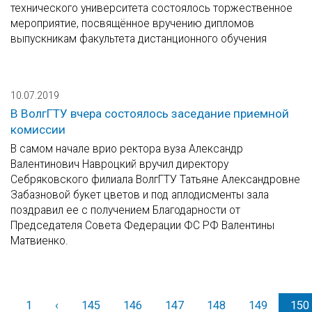
технического университета состоялось торжественное
мероприятие, посвящённое вручению дипломов
выпускникам факультета дистанционного обучения
10.07.2019
В ВолгГТУ вчера состоялось заседание приемной
комиссии
В самом начале врио ректора вуза Александр
Валентинович Навроцкий вручил директору
Себряковского филиала ВолгГТУ Татьяне Александровне
Забазновой букет цветов и под аплодисменты зала
поздравил ее с получением Благодарности от
Председателя Совета Федерации ФС РФ Валентины
Матвиенко.
1
‹
Назад
145
146
147
148
149
150