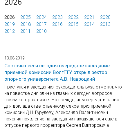
2026
2026
2025
2024
2023
2022
2021
2020
2019
2018
2017
2016
2015
2014
2013
2012
2011
2010
13.08.2019
Состоявшееся сегодня очередное заседание
приемной комиссии ВолгГТУ открыл ректор
опорного университета А.В. Навроцкий
Приступая к заседанию, руководитель вуза отметил, что
на повестке дня один из главных сегодня вопросов –
прием контрактников. Но прежде, чем передать слово
для доклада ответственному секретарю приемной
комиссии Д.Н. Гурулеву, Александр Валентинович
пояснил появление на заседании находящегося еще в
отпуске первого проректора Сергея Викторовича