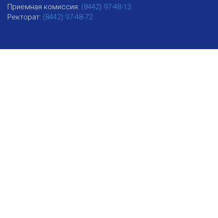
Приемная комиссия:
(8442) 97-48-13
Ректорат:
(8442) 97-48-72