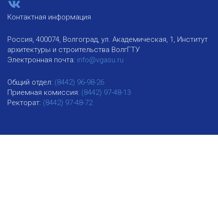
Контактная информация
Россия, 400074, Волгоград, ул. Академическая, 1, Институт
архитектуры и строительства ВолгГТУ
Электронная почта:
info@vgasu.ru
Общий отдел:
(8442) 96-98-26
Приемная комиссия:
(8442) 97-48-13
Ректорат:
(8442) 97-48-72