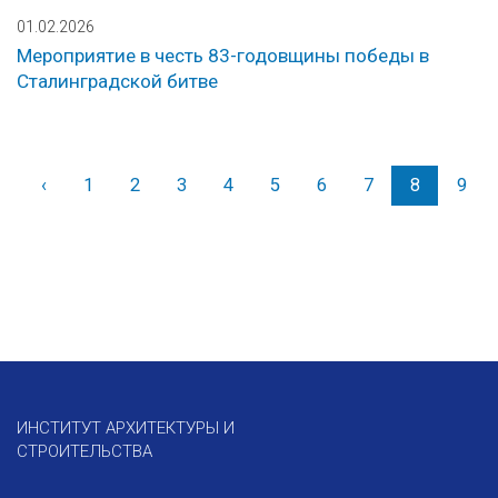
01.02.2026
Мероприятие в честь 83-годовщины победы в
Сталинградской битве
‹
Назад
1
2
3
4
5
6
7
8
9
ИНСТИТУТ АРХИТЕКТУРЫ И
СТРОИТЕЛЬСТВА