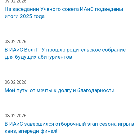
09.02.2026
На заседании Ученого совета ИАиС подведены
итоги 2025 года
08.02.2026
В ИАиС ВолгГТУ прошло родительское собрание
для будущих абитуриентов
08.02.2026
Мой путь: от мечты к долгу и благодарности
08.02.2026
В ИАиС завершился отборочный этап сезона игры в
квиз, впереди финал!